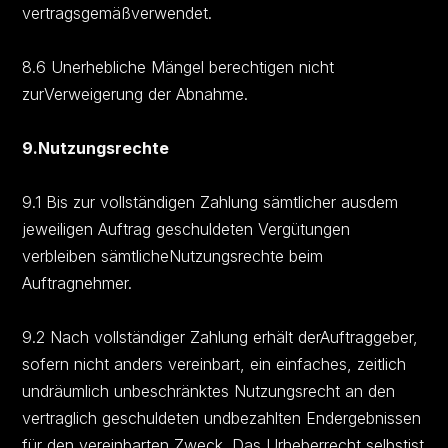
vertragsgemäßverwendet.
8.6 Unerhebliche Mängel berechtigen nicht
zurVerweigerung der Abnahme.
9.Nutzungsrechte
9.1 Bis zur vollständigen Zahlung sämtlicher ausdem
jeweiligen Auftrag geschuldeten Vergütungen
verbleiben sämtlicheNutzungsrechte beim
Auftragnehmer.
9.2 Nach vollständiger Zahlung erhält derAuftraggeber,
sofern nicht anders vereinbart, ein einfaches, zeitlich
undräumlich unbeschränktes Nutzungsrecht an den
vertraglich geschuldeten undbezahlten Endergebnissen
für den vereinbarten Zweck. Das Urheberrecht selbstist