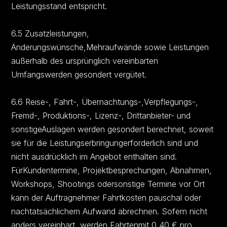
Leistungsstand entspricht.
6.5 Zusatzleistungen,
Änderungswünsche,Mehraufwände sowie Leistungen
außerhalb des ursprünglich vereinbarten
Umfangswerden gesondert vergütet.
6.6 Reise-, Fahrt-, Übernachtungs-,Verpflegungs-,
Fremd-, Produktions-, Lizenz-, Drittanbieter- und
sonstigeAuslagen werden gesondert berechnet, soweit
sie für die Leistungserbringungerforderlich sind und
nicht ausdrücklich im Angebot enthalten sind.
FürKundentermine, Projektbesprechungen, Abnahmen,
Workshops, Shootings odersonstige Termine vor Ort
kann der Auftragnehmer Fahrtkosten pauschal oder
nachtatsächlichem Aufwand abrechnen. Sofern nicht
anders vereinbart, werden Fahrtenmit 0,40 € pro